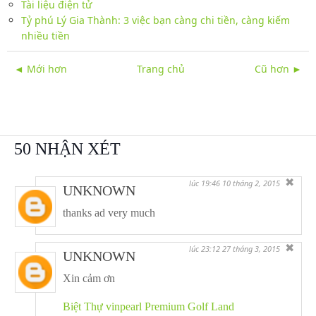
Tài liệu điện tử
Tỷ phú Lý Gia Thành: 3 việc bạn càng chi tiền, càng kiếm
nhiều tiền
◄ Mới hơn
Trang chủ
Cũ hơn ►
50 NHẬN XÉT
✖
lúc 19:46 10 tháng 2, 2015
UNKNOWN
thanks ad very much
✖
lúc 23:12 27 tháng 3, 2015
UNKNOWN
Xin cảm ơn
Biệt Thự vinpearl Premium Golf Land