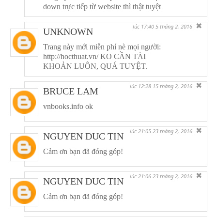
down trực tiếp từ website thì thật tuyệt
✖
lúc 17:40 5 tháng 2, 2016
UNKNOWN
Trang này mới miễn phí nè mọi người:
http://hocthuat.vn/ KO CẦN TÀI
KHOẢN LUÔN, QUÁ TUYỆT.
✖
lúc 12:28 15 tháng 2, 2016
BRUCE LAM
vnbooks.info ok
✖
lúc 21:05 23 tháng 2, 2016
NGUYEN DUC TIN
Cảm ơn bạn đã đóng góp!
✖
lúc 21:06 23 tháng 2, 2016
NGUYEN DUC TIN
Cảm ơn bạn đã đóng góp!