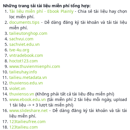
Những trang tải tài liệu miễn phí tổng hợp:
Tài liệu miễn phí - Ebook Plainly
- Chia sẻ tài liệu hay chọn
lọc miễn phí.
documents.tips
- Dễ dàng đăng ký tài khoản và tải tài liệu
miễn phí.
tailieutonghop.com
sachvui.com
sachviet.edu.vn
tve-4u.org
vntradebook.com
hoctot123.com
www.thuvienmienphi.com
tailieuhay.info
tailieu.metadata.vn
thuvienso.edu.vn
violet.vn
thuvienso.vn
(Không phải tất cả tài liệu đều miễn phí)
www.ebook.edu.vn
(tải miễn phí 2 tài liệu mỗi ngày, upload
1 tài liệu -> + 3 lượt tải miễn phí)
www.slideshare.net
- Dễ dàng đăng ký tài khoản và tải tài
liệu miễn phí.
123tailieufree.com
123tailieu.com