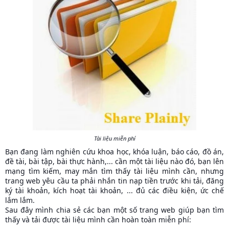
Tài liệu miễn phí
Bạn đang làm nghiên cứu khoa học, khóa luận, báo cáo, đồ án,
đề tài, bài tập, bài thực hành,... cần một tài liệu nào đó, bạn lên
mạng tìm kiếm, may mắn tìm thấy tài liệu mình cần, nhưng
trang web yêu cầu ta phải nhắn tin nạp tiền trước khi tải, đăng
ký tài khoản, kích hoạt tài khoản, ... đủ các điều kiện, ức chế
lắm lắm.
Sau đây mình chia sẻ các bạn một số trang web giúp bạn tìm
thấy và tải được tài liệu mình cần hoàn toàn miễn phí: