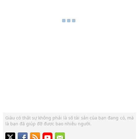
Giàu có thật sự không phải là số tài sản của bạn đang có, mà
là bạn đã giúp đỡ được bao nhiêu người.