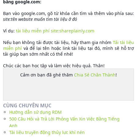
bằng google.com:
Bạn vào google.com, gõ từ khóa cần tìm và thêm vào phía sau:
site:tên website muốn tìm tài liệu ở đó
Ví dụ:
tài liệu miễn phí site:shareplainly.com
Nếu bạn không tải được tài liệu, hãy tham gia nhóm
Tải tài liệu
miễn phí
và để lại tên hoặc link tài liệu tại đó, mình sẽ hỗ trợ
tải giúp bạn sớm nhất có thể nhé!
Chúc các bạn học tập và làm việc hiệu quả. Thân!
Cảm ơn bạn đã ghé thăm
Chia Sẻ Chân Thành
!
CÙNG CHUYÊN MỤC
Hướng dẫn sử dụng RDM
500 Câu Hỏi và Trả Lời Phỏng Vấn Xin Việc Bằng Tiếng
Anh
Tài liệu truyền động thủy lực khí nén