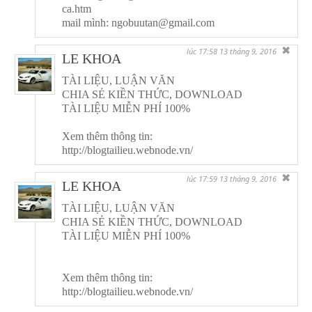
ca.htm
mail mình: ngobuutan@gmail.com
✖
lúc 17:58 13 tháng 9, 2016
LE KHOA
TÀI LIỆU, LUẬN VĂN
CHIA SẺ KIỀN THỨC, DOWNLOAD
TÀI LIỆU MIỄN PHÍ 100%
Xem thêm thông tin:
http://blogtailieu.webnode.vn/
✖
lúc 17:59 13 tháng 9, 2016
LE KHOA
TÀI LIỆU, LUẬN VĂN
CHIA SẺ KIỀN THỨC, DOWNLOAD
TÀI LIỆU MIỄN PHÍ 100%
Xem thêm thông tin:
http://blogtailieu.webnode.vn/