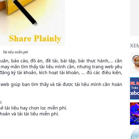
XE
Tài liệu miễn phí
n, báo cáo, đồ án, đề tài, bài tập, bài thực hành,... cần
, may mắn tìm thấy tài liệu mình cần, nhưng trang web yêu
đăng ký tài khoản, kích hoạt tài khoản, ... đủ các điều kiện,
web giúp bạn tìm thấy và tải được tài liệu mình cần hoàn
:
sẻ tài liệu hay chọn lọc miễn phí.
oản và tải tài liệu miễn phí.