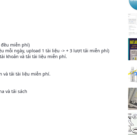
u đều miễn phí)
iệu mỗi ngày, upload 1 tài liệu -> + 3 lượt tải miễn phí)
ài khoản và tải tài liệu miễn phí.
và tải tài liệu miễn phí.
a và tải sách