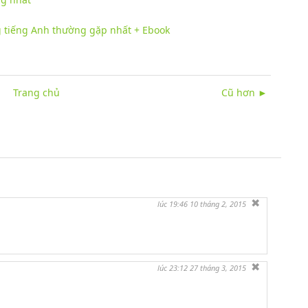
g tiếng Anh thường gặp nhất + Ebook
Trang chủ
Cũ hơn ►
✖
lúc 19:46 10 tháng 2, 2015
✖
lúc 23:12 27 tháng 3, 2015