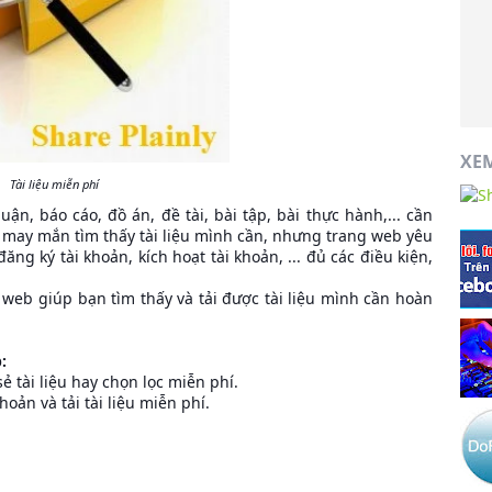
XE
Tài liệu miễn phí
n, báo cáo, đồ án, đề tài, bài tập, bài thực hành,... cần
, may mắn tìm thấy tài liệu mình cần, nhưng trang web yêu
đăng ký tài khoản, kích hoạt tài khoản, ... đủ các điều kiện,
web giúp bạn tìm thấy và tải được tài liệu mình cần hoàn
:
sẻ tài liệu hay chọn lọc miễn phí.
oản và tải tài liệu miễn phí.