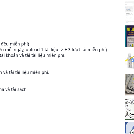
u đều miễn phí)
iệu mỗi ngày, upload 1 tài liệu -> + 3 lượt tải miễn phí)
ài khoản và tải tài liệu miễn phí.
và tải tài liệu miễn phí.
a và tải sách