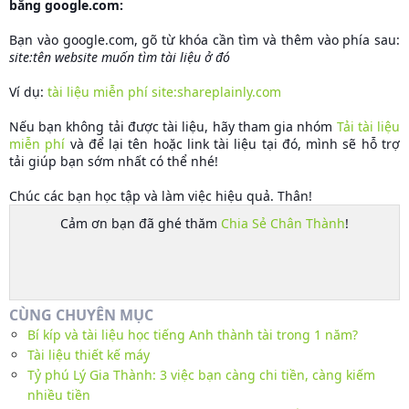
bằng google.com:
Bạn vào google.com, gõ từ khóa cần tìm và thêm vào phía sau:
site:tên website muốn tìm tài liệu ở đó
Ví dụ:
tài liệu miễn phí site:shareplainly.com
Nếu bạn không tải được tài liệu, hãy tham gia nhóm
Tải tài liệu
miễn phí
và để lại tên hoặc link tài liệu tại đó, mình sẽ hỗ trợ
tải giúp bạn sớm nhất có thể nhé!
Chúc các bạn học tập và làm việc hiệu quả. Thân!
Cảm ơn bạn đã ghé thăm
Chia Sẻ Chân Thành
!
CÙNG CHUYÊN MỤC
Bí kíp và tài liệu học tiếng Anh thành tài trong 1 năm?
Tài liệu thiết kế máy
Tỷ phú Lý Gia Thành: 3 việc bạn càng chi tiền, càng kiếm
nhiều tiền