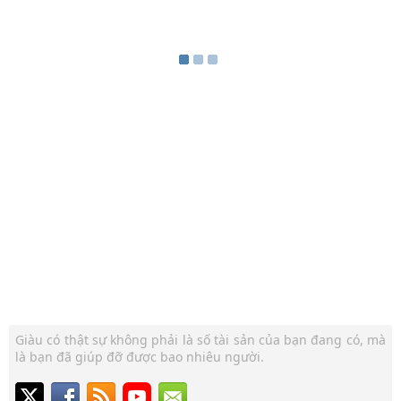
Giàu có thật sự không phải là số tài sản của bạn đang có, mà
là bạn đã giúp đỡ được bao nhiêu người.