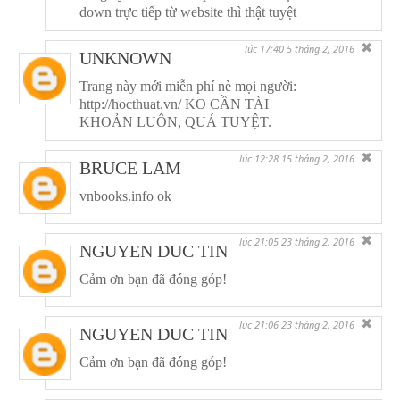
down trực tiếp từ website thì thật tuyệt
✖
lúc 17:40 5 tháng 2, 2016
UNKNOWN
Trang này mới miễn phí nè mọi người:
http://hocthuat.vn/ KO CẦN TÀI
KHOẢN LUÔN, QUÁ TUYỆT.
✖
lúc 12:28 15 tháng 2, 2016
BRUCE LAM
vnbooks.info ok
✖
lúc 21:05 23 tháng 2, 2016
NGUYEN DUC TIN
Cảm ơn bạn đã đóng góp!
✖
lúc 21:06 23 tháng 2, 2016
NGUYEN DUC TIN
Cảm ơn bạn đã đóng góp!