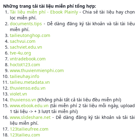
Những trang tải tài liệu miễn phí tổng hợp:
Tài liệu miễn phí - Ebook Plainly
- Chia sẻ tài liệu hay chọn
lọc miễn phí.
documents.tips
- Dễ dàng đăng ký tài khoản và tải tài liệu
miễn phí.
tailieutonghop.com
sachvui.com
sachviet.edu.vn
tve-4u.org
vntradebook.com
hoctot123.com
www.thuvienmienphi.com
tailieuhay.info
tailieu.metadata.vn
thuvienso.edu.vn
violet.vn
thuvienso.vn
(Không phải tất cả tài liệu đều miễn phí)
www.ebook.edu.vn
(tải miễn phí 2 tài liệu mỗi ngày, upload
1 tài liệu -> + 3 lượt tải miễn phí)
www.slideshare.net
- Dễ dàng đăng ký tài khoản và tải tài
liệu miễn phí.
123tailieufree.com
123tailieu.com