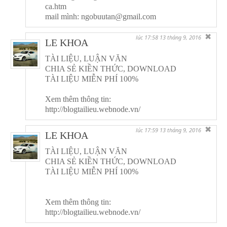
ca.htm
mail mình: ngobuutan@gmail.com
✖
lúc 17:58 13 tháng 9, 2016
LE KHOA
TÀI LIỆU, LUẬN VĂN
CHIA SẺ KIỀN THỨC, DOWNLOAD
TÀI LIỆU MIỄN PHÍ 100%
Xem thêm thông tin:
http://blogtailieu.webnode.vn/
✖
lúc 17:59 13 tháng 9, 2016
LE KHOA
TÀI LIỆU, LUẬN VĂN
CHIA SẺ KIỀN THỨC, DOWNLOAD
TÀI LIỆU MIỄN PHÍ 100%
Xem thêm thông tin:
http://blogtailieu.webnode.vn/