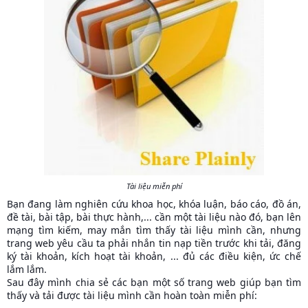
Tài liệu miễn phí
Bạn đang làm nghiên cứu khoa học, khóa luận, báo cáo, đồ án,
đề tài, bài tập, bài thực hành,... cần một tài liệu nào đó, bạn lên
mạng tìm kiếm, may mắn tìm thấy tài liệu mình cần, nhưng
trang web yêu cầu ta phải nhắn tin nạp tiền trước khi tải, đăng
ký tài khoản, kích hoạt tài khoản, ... đủ các điều kiện, ức chế
lắm lắm.
Sau đây mình chia sẻ các bạn một số trang web giúp bạn tìm
thấy và tải được tài liệu mình cần hoàn toàn miễn phí: