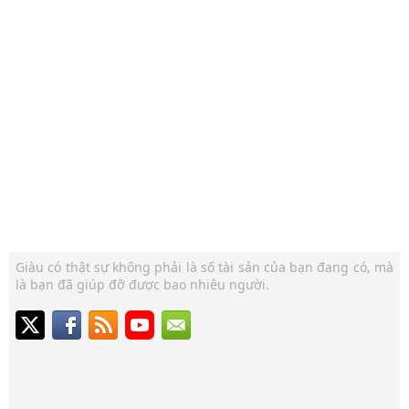
Giàu có thật sự không phải là số tài sản của bạn đang có, mà
là bạn đã giúp đỡ được bao nhiêu người.