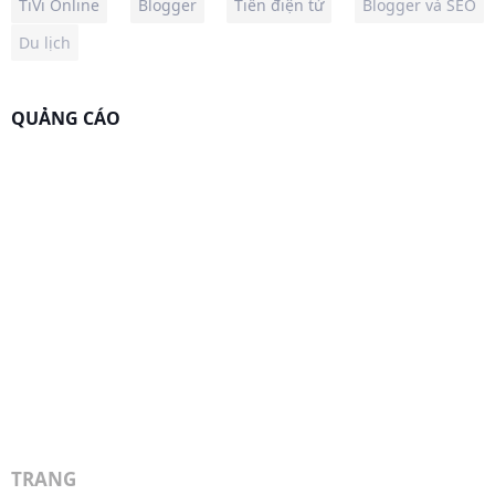
TiVi Online
Blogger
Tiền điện tử
Blogger và SEO
Du lịch
QUẢNG CÁO
TRANG