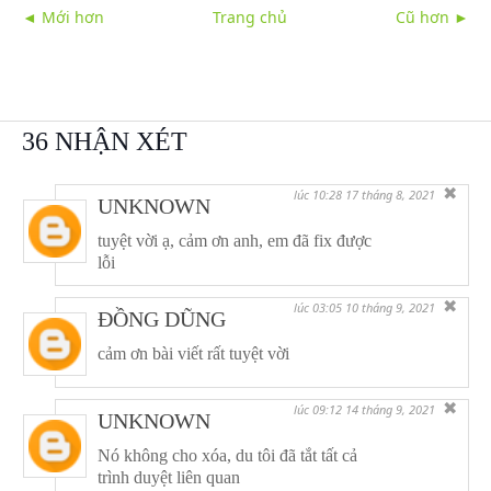
◄ Mới hơn
Trang chủ
Cũ hơn ►
36 NHẬN XÉT
✖
lúc 10:28 17 tháng 8, 2021
UNKNOWN
tuyệt vời ạ, cảm ơn anh, em đã fix được
lỗi
✖
lúc 03:05 10 tháng 9, 2021
ĐỒNG DŨNG
cảm ơn bài viết rất tuyệt vời
✖
lúc 09:12 14 tháng 9, 2021
UNKNOWN
Nó không cho xóa, du tôi đã tắt tất cả
trình duyệt liên quan