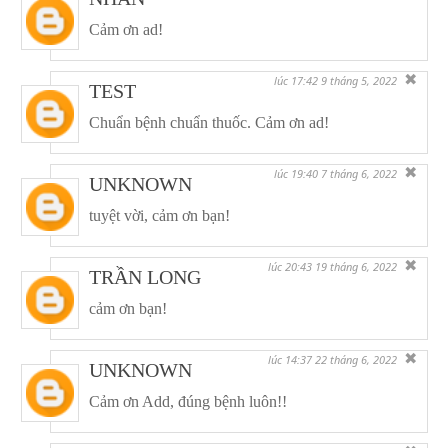
Cảm ơn ad!
✖
lúc 17:42 9 tháng 5, 2022
TEST
Chuẩn bệnh chuẩn thuốc. Cảm ơn ad!
✖
lúc 19:40 7 tháng 6, 2022
UNKNOWN
tuyệt vời, cảm ơn bạn!
✖
lúc 20:43 19 tháng 6, 2022
TRẦN LONG
cảm ơn bạn!
✖
lúc 14:37 22 tháng 6, 2022
UNKNOWN
Cảm ơn Add, đúng bệnh luôn!!