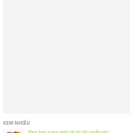
XEM NHIỀU
Tổng hợp trang web tải tài liệu miễn phí