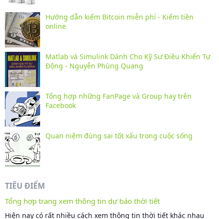
Hướng dẫn kiếm Bitcoin miễn phí - Kiếm tiền
online
Matlab và Simulink Dành Cho Kỹ Sư Điều Khiển Tự
Động - Nguyễn Phùng Quang
Tổng hợp những FanPage và Group hay trên
Facebook
Quan niệm đúng sai tốt xấu trong cuộc sống
TIÊU ĐIỂM
Tổng hợp trang xem thông tin dự báo thời tiết
Hiện nay có rất nhiều cách xem thông tin thời tiết khác nhau