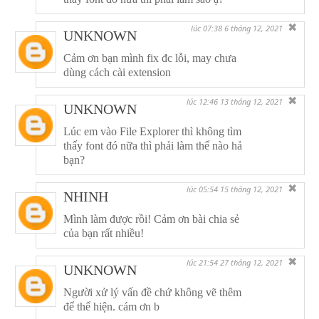
✖
lúc 07:38 6 tháng 12, 2021
UNKNOWN
Cảm ơn bạn mình fix đc lỗi, may chưa
dùng cách cài extension
✖
lúc 12:46 13 tháng 12, 2021
UNKNOWN
Lúc em vào File Explorer thì không tìm
thấy font đó nữa thì phải làm thế nào hả
bạn?
✖
lúc 05:54 15 tháng 12, 2021
NHINH
Mình làm được rồi! Cảm ơn bài chia sẻ
của bạn rất nhiều!
✖
lúc 21:54 27 tháng 12, 2021
UNKNOWN
Người xử lý vấn đề chứ không vẽ thêm
để thể hiện. cám ơn b