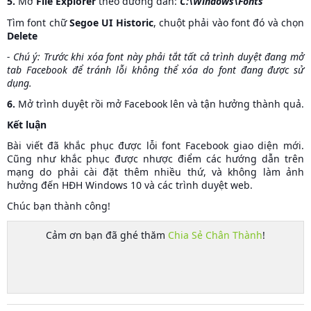
5.
Mở
File Explorer
theo đường dẫn:
C:\Windows\Fonts
Tìm font chữ
Segoe UI Historic
, chuột phải vào font đó và chọn
Delete
- Chú ý: Trước khi xóa font này phải tắt tất cả trình duyệt đang mở
tab Facebook để tránh lỗi không thể xóa do font đang được sử
dụng.
6.
Mở trình duyệt rồi mở Facebook lên và tận hưởng thành quả.
Kết luận
Bài viết đã khắc phục được lỗi font Facebook giao diện mới.
Cũng như khắc phục được nhược điểm các hướng dẫn trên
mạng do phải cài đặt thêm nhiều thứ, và không làm ảnh
hưởng đến HĐH Windows 10 và các trình duyệt web.
Chúc bạn thành công!
Cảm ơn bạn đã ghé thăm
Chia Sẻ Chân Thành
!