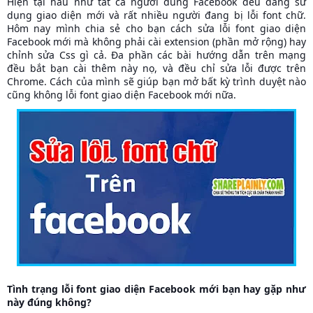
Hiện tại hầu như tất cả người dùng Facebook đều đang sử
dụng giao diện mới và rất nhiều người đang bị lỗi font chữ.
Hôm nay mình chia sẻ cho bạn cách sửa lỗi font giao diện
Facebook mới mà không phải cài extension (phần mở rộng) hay
chỉnh sửa Css gì cả. Đa phần các bài hướng dẫn trên mạng
đều bắt bạn cài thêm này nọ, và đều chỉ sửa lỗi được trên
Chrome. Cách của mình sẽ giúp bạn mở bất kỳ trình duyệt nào
cũng không lỗi font giao diện Facebook mới nữa.
Tình trạng lỗi font giao diện Facebook mới bạn hay gặp như
này đúng không?