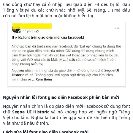
Các dòng chữ hay cả ô nhập liệu giao diện FB đều bị lỗi dấu
Tiếng Việt (ví dụ các chữ Nhắc nhỡ, Mỹ, Sẽ, Nặng, ...) mà dấu
của nó lằm lệch một bên hoặc không hiển thị.
Nguyên nhân lỗi font giao diện Facebook phiên bản mới
Nguyên nhân chính là do giao diện mới Facebook sử dụng font
chữ
Segoe UI Historic
và nó không hợp với ngôn ngữ Tiếng
Việt cho lắm. Nghĩa là font này gặp vấn đề khi hiển thị Tiếng
Việt như đã nêu ở trên.
Cách sửa lỗi font giao diện Facebook mới