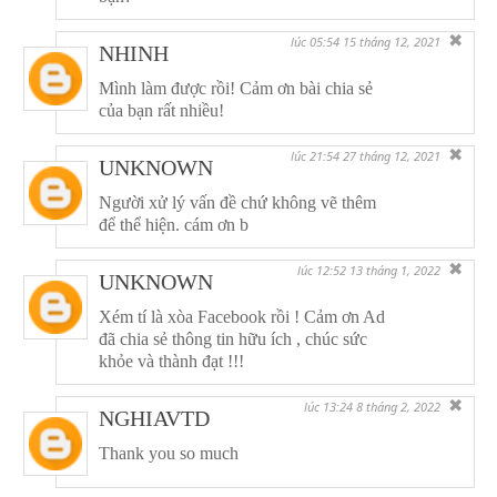
✖
lúc 05:54 15 tháng 12, 2021
NHINH
Mình làm được rồi! Cảm ơn bài chia sẻ
của bạn rất nhiều!
✖
lúc 21:54 27 tháng 12, 2021
UNKNOWN
Người xử lý vấn đề chứ không vẽ thêm
để thể hiện. cám ơn b
✖
lúc 12:52 13 tháng 1, 2022
UNKNOWN
Xém tí là xòa Facebook rồi ! Cảm ơn Ad
đã chia sẻ thông tin hữu ích , chúc sức
khỏe và thành đạt !!!
✖
lúc 13:24 8 tháng 2, 2022
NGHIAVTD
Thank you so much