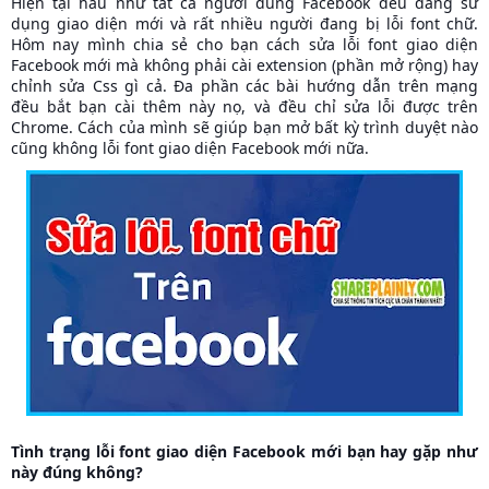
Hiện tại hầu như tất cả người dùng Facebook đều đang sử
dụng giao diện mới và rất nhiều người đang bị lỗi font chữ.
Hôm nay mình chia sẻ cho bạn cách sửa lỗi font giao diện
Facebook mới mà không phải cài extension (phần mở rộng) hay
chỉnh sửa Css gì cả. Đa phần các bài hướng dẫn trên mạng
đều bắt bạn cài thêm này nọ, và đều chỉ sửa lỗi được trên
Chrome. Cách của mình sẽ giúp bạn mở bất kỳ trình duyệt nào
cũng không lỗi font giao diện Facebook mới nữa.
Tình trạng lỗi font giao diện Facebook mới bạn hay gặp như
này đúng không?