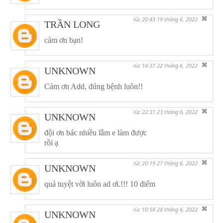
✖
lúc 20:43 19 tháng 6, 2022
TRẦN LONG
cảm ơn bạn!
✖
lúc 14:37 22 tháng 6, 2022
UNKNOWN
Cảm ơn Add, đúng bệnh luôn!!
✖
lúc 22:31 23 tháng 6, 2022
UNKNOWN
đội ơn bác nhiều lắm e làm được
rồi ạ
✖
lúc 20:19 27 tháng 6, 2022
UNKNOWN
quá tuyệt vời luôn ad ơi.!!! 10 điểm
✖
lúc 10:58 28 tháng 6, 2022
UNKNOWN