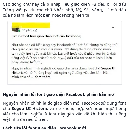
Các dòng chữ hay cả ô nhập liệu giao diện FB đều bị lỗi dấu
Tiếng Việt (ví dụ các chữ Nhắc nhỡ, Mỹ, Sẽ, Nặng, ...) mà dấu
của nó lằm lệch một bên hoặc không hiển thị.
Nguyên nhân lỗi font giao diện Facebook phiên bản mới
Nguyên nhân chính là do giao diện mới Facebook sử dụng font
chữ
Segoe UI Historic
và nó không hợp với ngôn ngữ Tiếng
Việt cho lắm. Nghĩa là font này gặp vấn đề khi hiển thị Tiếng
Việt như đã nêu ở trên.
Cách sửa lỗi font giao diện Facebook mới