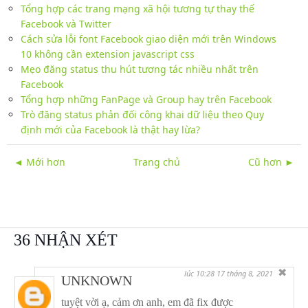
Tổng hợp các trang mạng xã hội tương tự thay thế
Facebook và Twitter
Cách sửa lỗi font Facebook giao diện mới trên Windows
10 không cần extension javascript css
Mẹo đăng status thu hút tương tác nhiều nhất trên
Facebook
Tổng hợp những FanPage và Group hay trên Facebook
Trò đăng status phản đối công khai dữ liệu theo Quy
định mới của Facebook là thật hay lừa?
◄ Mới hơn
Trang chủ
Cũ hơn ►
36 NHẬN XÉT
✖
lúc 10:28 17 tháng 8, 2021
UNKNOWN
tuyệt vời ạ, cảm ơn anh, em đã fix được