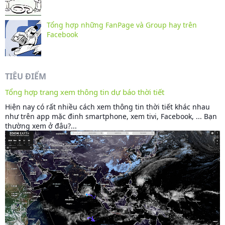
Tổng hợp những FanPage và Group hay trên
Facebook
TIÊU ĐIỂM
Tổng hợp trang xem thông tin dự báo thời tiết
Hiện nay có rất nhiều cách xem thông tin thời tiết khác nhau
như trên app mặc đinh smartphone, xem tivi, Facebook, ... Bạn
thường xem ở đâu?...